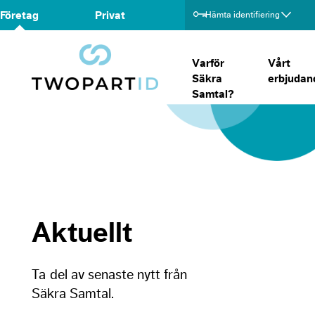
Företag
Privat
Hämta identifiering
Varför
Vårt
Säkra
erbjudan
Samtal?
Aktuellt
Ta del av senaste nytt från
Säkra Samtal.