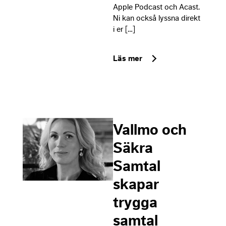
Apple Podcast och Acast.
Ni kan också lyssna direkt
i er […]
Läs mer
Vallmo och
Säkra
Samtal
skapar
trygga
samtal