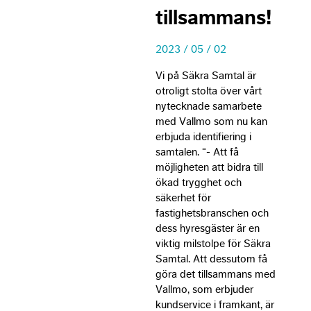
tillsammans!
2023 / 05 / 02
Vi på Säkra Samtal är
otroligt stolta över vårt
nytecknade samarbete
med Vallmo som nu kan
erbjuda identifiering i
samtalen. “- Att få
möjligheten att bidra till
ökad trygghet och
säkerhet för
fastighetsbranschen och
dess hyresgäster är en
viktig milstolpe för Säkra
Samtal. Att dessutom få
göra det tillsammans med
Vallmo, som erbjuder
kundservice i framkant, är