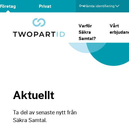
Företag
Privat
Hämta identifiering
Varför
Vårt
Säkra
erbjudan
Samtal?
Aktuellt
Ta del av senaste nytt från
Säkra Samtal.