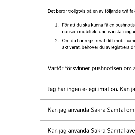
Det beror troligtvis på en av följande två fa
För att du ska kunna få en pushnoti
notiser i mobiltelefonens inställningar
Om du har registrerat ditt mobilnum
aktiverat, behöver du avregistrera 
Varför försvinner pushnotisen om at
Jag har ingen e-legitimation. Kan
Kan jag använda Säkra Samtal om 
Kan jag använda Säkra Samtal äve