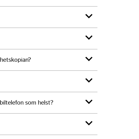
erhetskopian?
biltelefon som helst?