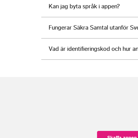
Kan jag byta språk i appen?
Fungerar Säkra Samtal utanför Sv
Vad är identifieringskod och hur 
Skaffa appen