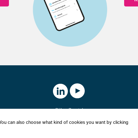
Säkra Samtal
Om cookies
|
Integritetspolicy
l". You can also choose what kind of cookies you want by clicking