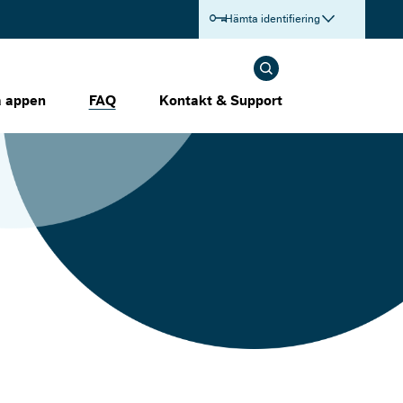
Hämta identifiering
a appen
FAQ
Kontakt & Support