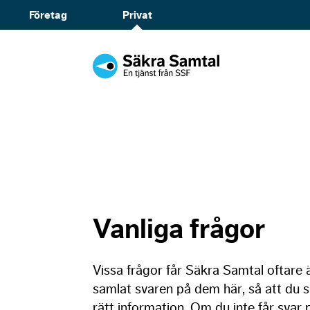
Företag
Privat
Vanliga frågor
Vissa frågor får Säkra Samtal oftare ä
samlat svaren på dem här, så att du s
rätt information. Om du inte får svar 