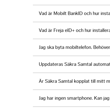
Vad är Mobilt BankID och hur insta
Vad är Freja eID+ och hur installer
Jag ska byta mobiltelefon. Behöver
Uppdateras Säkra Samtal automatis
Är Säkra Samtal kopplat till mitt 
Jag har ingen smartphone. Kan ja