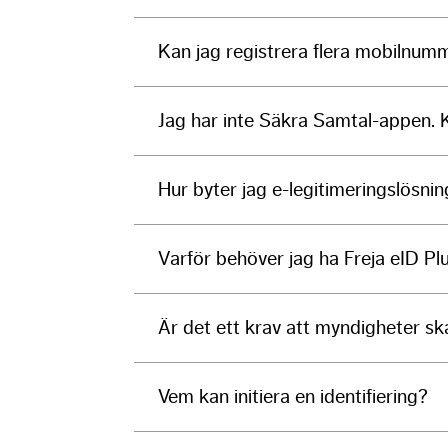
Kan jag registrera flera mobilnum
Jag har inte Säkra Samtal-appen. K
Hur byter jag e-legitimeringslösnin
Varför behöver jag ha Freja eID Pl
Är det ett krav att myndigheter ska
Vem kan initiera en identifiering?