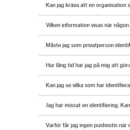
Kan jag kräva att en organisation s
Vilken information visas när någon 
Måste jag som privatperson identif
Hur lång tid har jag på mig att göra
Kan jag se vilka som har identifiera
Jag har missat en identifiering. Ka
Varför får jag ingen pushnotis när 