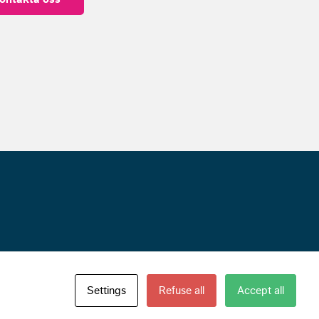
Settings
Refuse all
Accept all