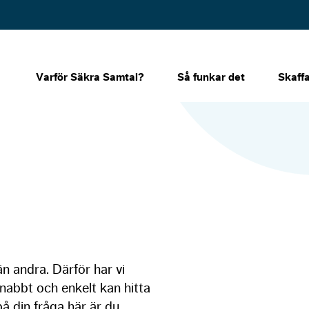
Varför Säkra Samtal?
Så funkar det
Skaff
n andra. Därför har vi
nabbt och enkelt kan hitta
på din fråga här är du