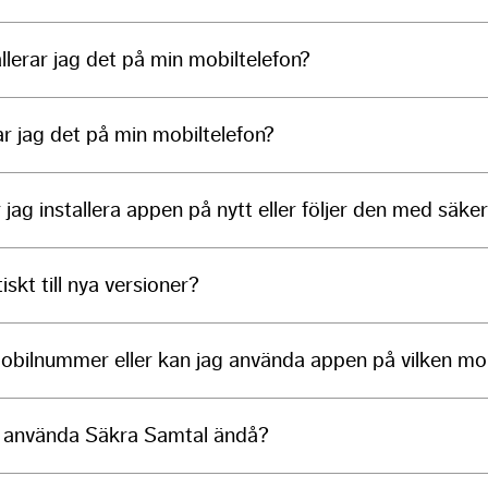
llerar jag det på min mobiltelefon?
ar jag det på min mobiltelefon?
 jag installera appen på nytt eller följer den med säk
kt till nya versioner?
mobilnummer eller kan jag använda appen på vilken mo
g använda Säkra Samtal ändå?