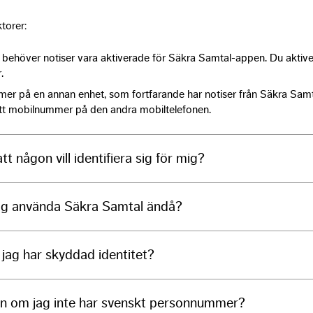
ktorer:
s behöver notiser vara aktiverade för Säkra Samtal-appen. Du aktive
.
mer på en annan enhet, som fortfarande har notiser från Säkra Sam
ditt mobilnummer på den andra mobiltelefonen.
t någon vill identifiera sig för mig?
 jag använda Säkra Samtal ändå?
jag har skyddad identitet?
n om jag inte har svenskt personnummer?