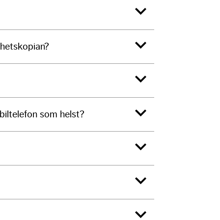
erhetskopian?
biltelefon som helst?