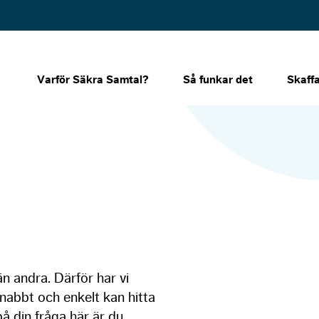
Varför Säkra Samtal?
Så funkar det
Skaff
n andra. Därför har vi
nabbt och enkelt kan hitta
på din fråga här är du