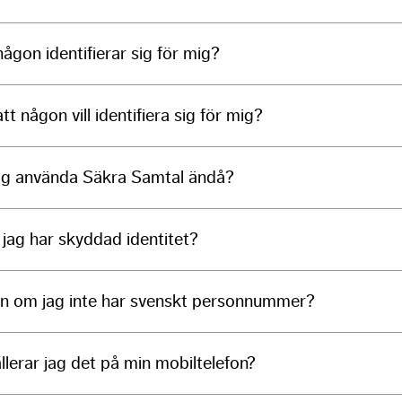
någon identifierar sig för mig?
t någon vill identifiera sig för mig?
 jag använda Säkra Samtal ändå?
jag har skyddad identitet?
n om jag inte har svenskt personnummer?
llerar jag det på min mobiltelefon?