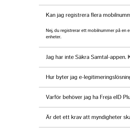
Kan jag registrera flera mobilnum
Nej, du registrerar ett mobilnummer på en e
enheter.
Jag har inte Säkra Samtal-appen. K
Hur byter jag e-legitimeringslösnin
Varför behöver jag ha Freja eID Pl
Är det ett krav att myndigheter ska