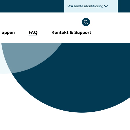
Hämta identifiering
a appen
FAQ
Kontakt & Support