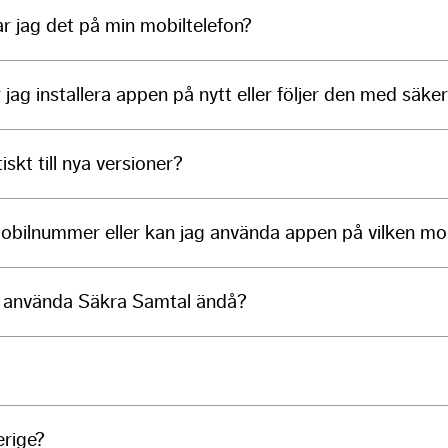
ar jag det på min mobiltelefon?
 jag installera appen på nytt eller följer den med säk
kt till nya versioner?
mobilnummer eller kan jag använda appen på vilken mo
g använda Säkra Samtal ändå?
erige?