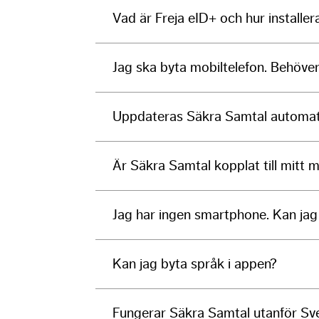
Vad är Freja eID+ och hur installer
Jag ska byta mobiltelefon. Behöver
Uppdateras Säkra Samtal automatis
Är Säkra Samtal kopplat till mitt 
Jag har ingen smartphone. Kan ja
Kan jag byta språk i appen?
Fungerar Säkra Samtal utanför Sv