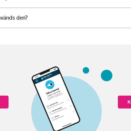
används den?
K