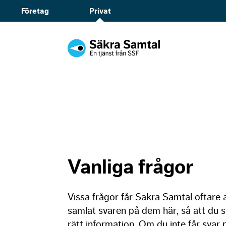
Företag
Privat
Vanliga frågor
Vissa frågor får Säkra Samtal oftare ä
samlat svaren på dem här, så att du s
rätt information. Om du inte får svar 