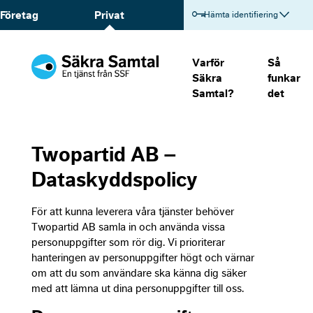
Företag
Privat
Hämta identifiering
Varför
Så
Säkra
funkar
Samtal?
det
Twopartid AB –
Dataskyddspolicy
För att kunna leverera våra tjänster behöver
Twopartid AB samla in och använda vissa
personuppgifter som rör dig. Vi prioriterar
hanteringen av personuppgifter högt och värnar
om att du som användare ska känna dig säker
med att lämna ut dina personuppgifter till oss.