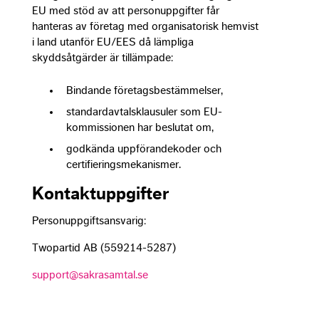
EU med stöd av att personuppgifter får
hanteras av företag med organisatorisk hemvist
i land utanför EU/EES då lämpliga
skyddsåtgärder är tillämpade:
Bindande företagsbestämmelser,
standardavtalsklausuler som EU-
kommissionen har beslutat om,
godkända uppförandekoder och
certifieringsmekanismer.
Kontaktuppgifter
Personuppgiftsansvarig:
Twopartid AB (559214-5287)
support@sakrasamtal.se