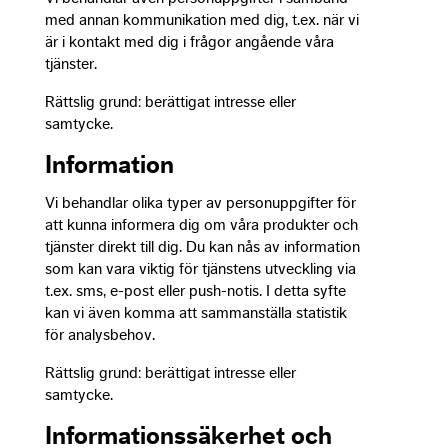
increase t
med annan kommunikation med dig, t.ex. när vi
chance of
är i kontakt med dig i frågor angående våra
seeing
tjänster.
personali
content a
Rättslig grund: berättigat intresse eller
offers.
samtycke.
Information
Vi behandlar olika typer av personuppgifter för
att kunna informera dig om våra produkter och
tjänster direkt till dig. Du kan nås av information
som kan vara viktig för tjänstens utveckling via
t.ex. sms, e-post eller push-notis. I detta syfte
kan vi även komma att sammanställa statistik
för analysbehov.
Rättslig grund: berättigat intresse eller
samtycke.
Informationssäkerhet och